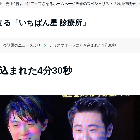
上、売上4倍以上にアップさせるホームページ改善のスペシャリスト「浅山佳映子」が
る「いちばん星 診療所」
今話題のニュースより
カリスマオーラに引き込まれた4分30秒
込まれた4分30秒