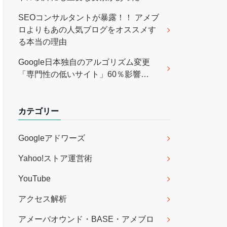
SEOコンサルタントが暴露！！ アメブ
ロよりもあの人気ブログをオススメす
る本当の理由
Google日本独自のアルゴリズム変更
「専門性の低いサイト」60％影響…
カテゴリー
Googleアドワーズ
Yahoo!ストア運営術
YouTube
アクセス解析
アメーバオウンド・BASE・アメブロ