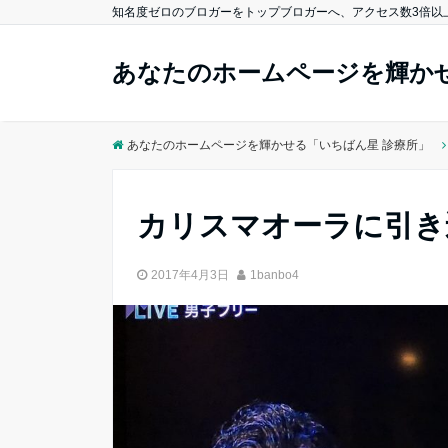
知名度ゼロのブロガーをトップブロガーへ、アクセス数3倍以
あなたのホームページを輝かせ
あなたのホームページを輝かせる「いちばん星 診療所」
カリスマオーラに引き
2017年4月3日
1banbo4