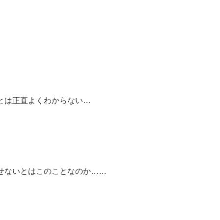
とは正直よくわからない…
せないとはこのことなのか……
。