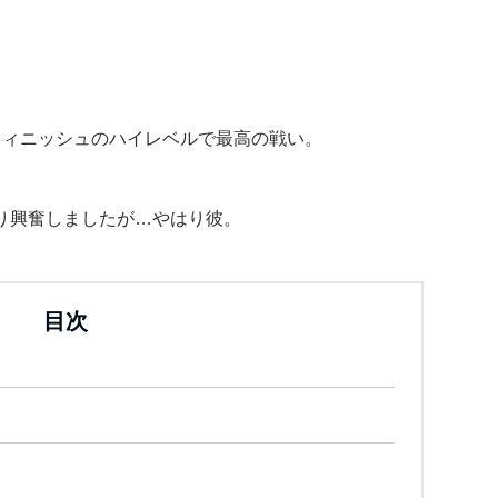
フィニッシュのハイレベルで最高の戦い。
り興奮しましたが…やはり彼。
目次