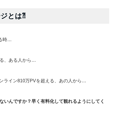
ジとは⁈
る時…
いる、ある人から…
ンライン810万PVを超える、あの人から…
れないんですか？早く有料化して観れるようにしてく