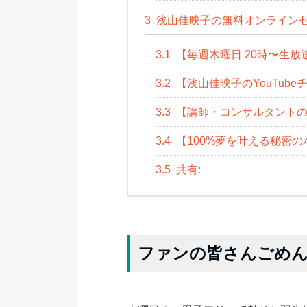
3
浅山佳映子の無料オンライン
3.1
【毎週木曜日 20時〜生放
3.2
【浅山佳映子のYouTube
3.3
【講師・コンサルタントの
3.4
【100%夢を叶える秘密
3.5
共有:
ファンの皆さんごめ