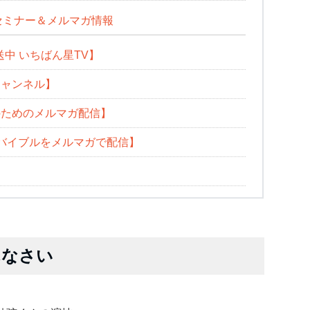
セミナー＆メルマガ情報
送中 いちばん星TV】
チャンネル】
ためのメルマガ配信】
のバイブルをメルマガで配信】
んなさい