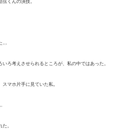
結弦くんの演技。
た…
ろいろ考えさせられるところが、私の中ではあった。
、スマホ片手に見ていた私。
…
れた。