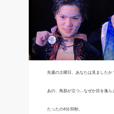
先週の土曜日、あなたは見ましたか
あの、鳥肌が立つ…なぜか目を逸ら
たったの4分30秒。