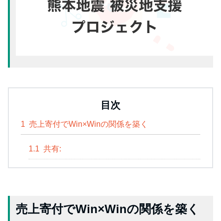
目次
1
売上寄付でWin×Winの関係を築く
1.1
共有:
売上寄付でWin×Winの関係を築く