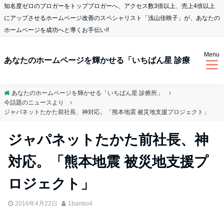
知名度ゼロのブロガーをトップブロガーへ、アクセス数3倍以上、売上4倍以上
にアップさせるホームページ改善のスペシャリスト「浅山佳映子」が、あなたの
ホームページを成功へと導くお手伝い!!
Menu
あなたのホームページを輝かせる「いちばん星 診療
あなたのホームページを輝かせる「いちばん星 診療所」
今話題のニュースより
所」
ジャパネットたかた前社長、神対応。「熊本地震 被災地支援プロジェクト」
ジャパネットたかた前社長、神
対応。「熊本地震 被災地支援プ
ロジェクト」
2016年4月22日
1banbo4