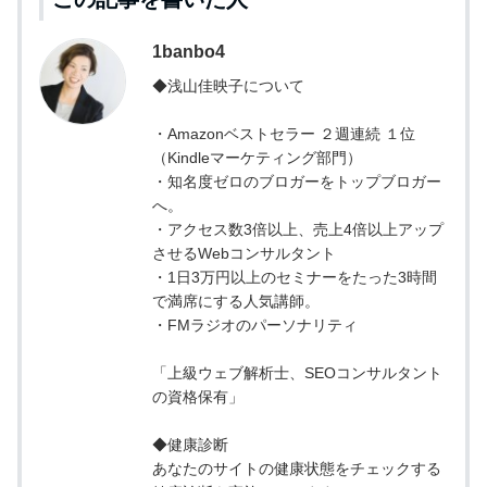
1banbo4
◆浅山佳映子について
・Amazonベストセラー ２週連続 １位
（Kindleマーケティング部門）
・知名度ゼロのブロガーをトップブロガー
へ。
・アクセス数3倍以上、売上4倍以上アップ
させるWebコンサルタント
・1日3万円以上のセミナーをたった3時間
で満席にする人気講師。
・FMラジオのパーソナリティ
「上級ウェブ解析士、SEOコンサルタント
の資格保有」
◆健康診断
あなたのサイトの健康状態をチェックする