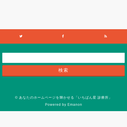
©
あなたのホームページを輝かせる「いちばん星 診療所」
Powered by
Emanon