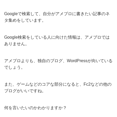
Googleで検索して、自分がアメブロに書きたい記事のネ
タ集めをしています。
Google検索をしている人に向けた情報は、アメブロでは
ありません。
アメブロよりも、独自のブログ、WordPressが向いている
でしょう。
また、ゲームなどのコアな部分になると、Fc2などの他の
ブログがいいですね。
何を言いたいのかわかりますか？