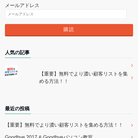
メールアドレス
人気の記事
【重要】無料でより濃い顧客リストを集
める方法！！
最近の投稿
【重要】無料でより濃い顧客リストを集める方法！！
Goodbye 2017 & Goodbyeパソコン教室