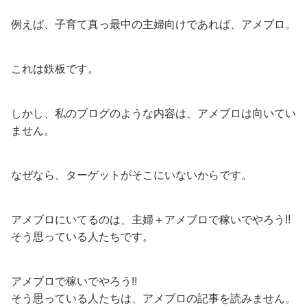
例えば、子育て真っ最中の主婦向けであれば、アメブロ。
これは鉄板です。
しかし、私のブログのような内容は、アメブロは向いてい
ません。
なぜなら、ターゲットがそこにいないからです。
アメブロにいてるのは、主婦＋アメブロで稼いでやろう!!
そう思っている人たちです。
アメブロで稼いでやろう!!
そう思っている人たちは、アメブロの記事を読みません。