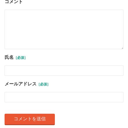
コメント
氏名
［必須］
メールアドレス
［必須］