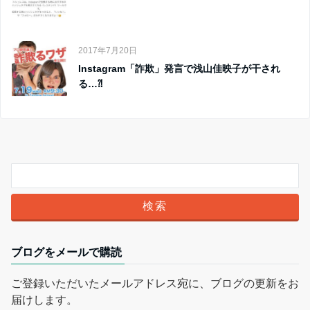
2017年7月20日
Instagram「詐欺」発言で浅山佳映子が干され
る…⁈
ブログをメールで購読
ご登録いただいたメールアドレス宛に、ブログの更新をお
届けします。