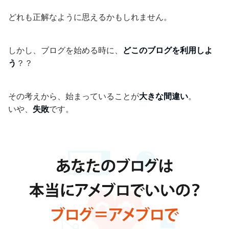
どれも正解なように思えるかもしれません。
しかし、ブログを始める時に、
どこのブログを利用しよ
う
？？
その考えから、始まっていることが
大きな間違い
。
いや、
失敗
です。