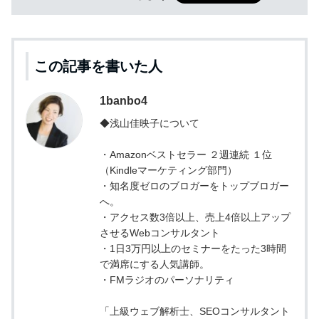
この記事を書いた人
1banbo4
◆浅山佳映子について
・Amazonベストセラー ２週連続 １位
（Kindleマーケティング部門）
・知名度ゼロのブロガーをトップブロガー
へ。
・アクセス数3倍以上、売上4倍以上アップ
させるWebコンサルタント
・1日3万円以上のセミナーをたった3時間
で満席にする人気講師。
・FMラジオのパーソナリティ
「上級ウェブ解析士、SEOコンサルタント