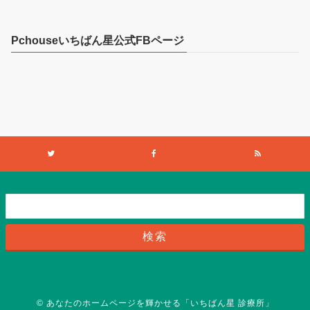
Pchouseいちばん星公式FBページ
©
あなたのホームページを輝かせる「いちばん星 診療所」