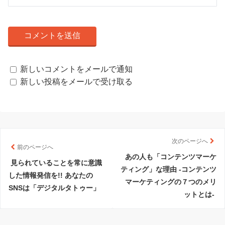
新しいコメントをメールで通知
新しい投稿をメールで受け取る
次のページへ
前のページへ
あの人も「コンテンツマーケ
見られていることを常に意識
ティング」な理由 -コンテンツ
した情報発信を!! あなたの
マーケティングの７つのメリ
SNSは「デジタルタトゥー」
ットとは-