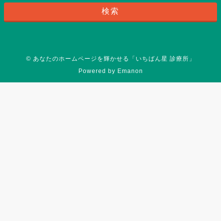
©
あなたのホームページを輝かせる「いちばん星 診療所」
Powered by
Emanon