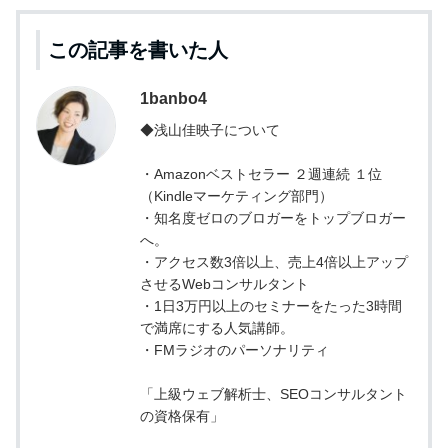
この記事を書いた人
1banbo4
◆浅山佳映子について
・Amazonベストセラー ２週連続 １位
（Kindleマーケティング部門）
・知名度ゼロのブロガーをトップブロガー
へ。
・アクセス数3倍以上、売上4倍以上アップ
させるWebコンサルタント
・1日3万円以上のセミナーをたった3時間
で満席にする人気講師。
・FMラジオのパーソナリティ
「上級ウェブ解析士、SEOコンサルタント
の資格保有」