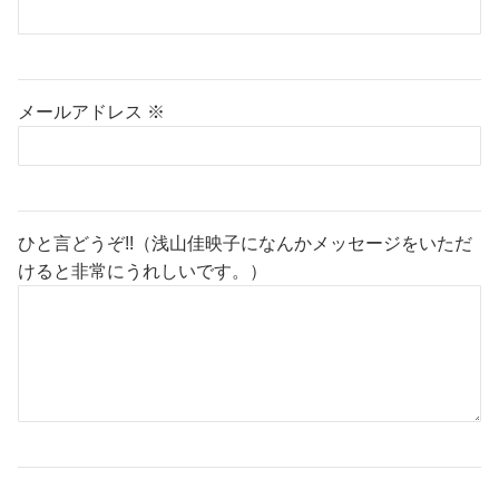
メールアドレス
※
ひと言どうぞ!!（浅山佳映子になんかメッセージをいただ
けると非常にうれしいです。）