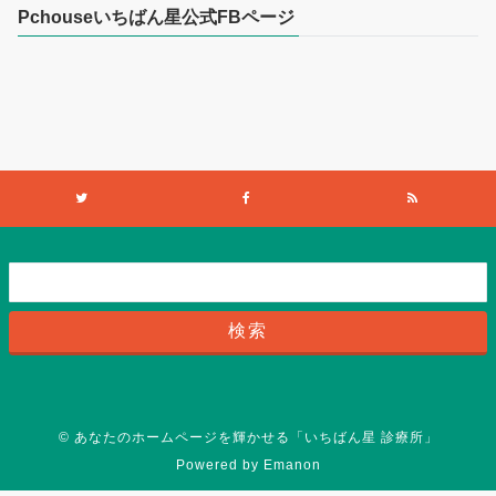
Pchouseいちばん星公式FBページ
©
あなたのホームページを輝かせる「いちばん星 診療所」
Powered by
Emanon