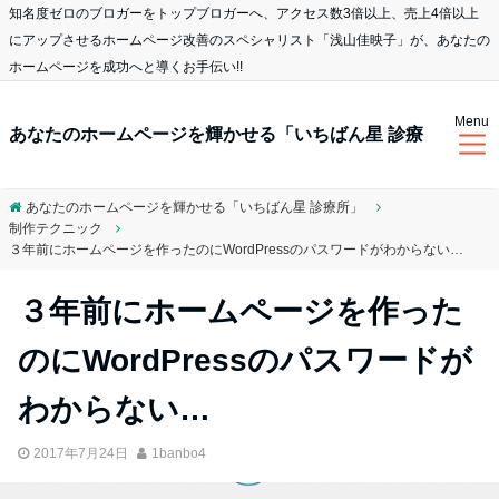
知名度ゼロのブロガーをトップブロガーへ、アクセス数3倍以上、売上4倍以上
にアップさせるホームページ改善のスペシャリスト「浅山佳映子」が、あなたの
ホームページを成功へと導くお手伝い!!
Menu
あなたのホームページを輝かせる「いちばん星 診療
あなたのホームページを輝かせる「いちばん星 診療所」
制作テクニック
所」
３年前にホームページを作ったのにWordPressのパスワードがわからない…
３年前にホームページを作った
のにWordPressのパスワードが
わからない…
2017年7月24日
1banbo4