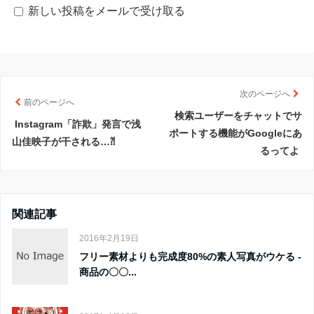
新しい投稿をメールで受け取る
次のページへ
前のページへ
検索ユーザーをチャットでサ
Instagram「詐欺」発言で浅
ポートする機能がGoogleにあ
山佳映子が干される…⁈
るってよ
関連記事
2016年2月19日
フリー素材よりも完成度80%の素人写真がウケる -
商品の〇〇...