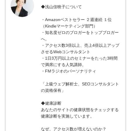
◆浅山佳映子について
・Amazonベストセラー ２週連続 １位
（Kindleマーケティング部門）
・知名度ゼロのブロガーをトップブロガー
へ。
・アクセス数3倍以上、売上4倍以上アップ
させるWebコンサルタント
・1日3万円以上のセミナーをたった3時間
で満席にする人気講師。
・FMラジオのパーソナリティ
「上級ウェブ解析士、SEOコンサルタント
の資格保有」
◆健康診断
あなたのサイトの健康状態をチェックする
健康診断を実施しています。
なぜ、アクセス数が増えないのか？