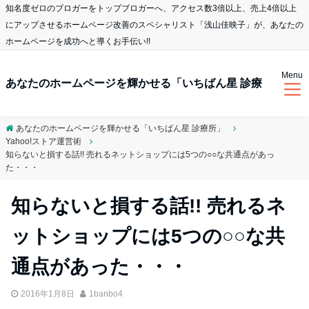
知名度ゼロのブロガーをトップブロガーへ、アクセス数3倍以上、売上4倍以上
にアップさせるホームページ改善のスペシャリスト「浅山佳映子」が、あなたの
ホームページを成功へと導くお手伝い!!
Menu
あなたのホームページを輝かせる「いちばん星 診療
あなたのホームページを輝かせる「いちばん星 診療所」
Yahoo!ストア運営術
所」
知らないと損する話!! 売れるネットショップには5つの○○な共通点があっ
た・・・
知らないと損する話!! 売れるネ
ットショップには5つの○○な共
通点があった・・・
2016年1月8日
1banbo4