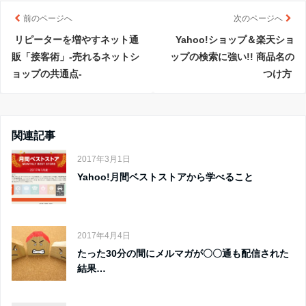
前のページへ
次のページへ
リピーターを増やすネット通
Yahoo!ショップ＆楽天ショ
販「接客術」-売れるネットシ
ップの検索に強い!! 商品名の
ョップの共通点-
つけ方
関連記事
2017年3月1日
Yahoo!月間ベストストアから学べること
2017年4月4日
たった30分の間にメルマガが〇〇通も配信された
結果…