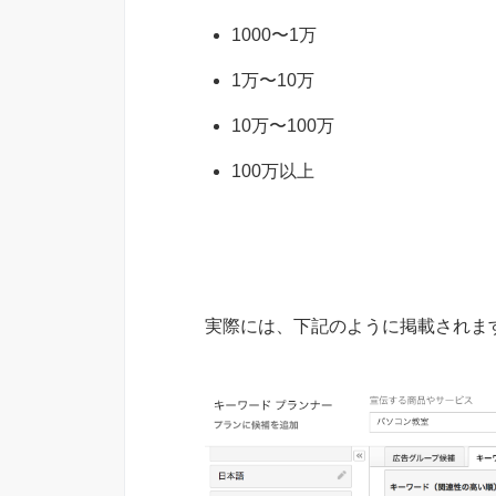
1000〜1万
1万〜10万
10万〜100万
100万以上
実際には、下記のように掲載されま