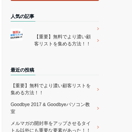
人気の記事
【重要】無料でより濃い顧
客リストを集める方法！！
最近の投稿
【重要】無料でより濃い顧客リストを
集める方法！！
Goodbye 2017 & Goodbyeパソコン教
室
メルマガの開封率をアップさせるタイ
トル以外にも重要な要素があった！！