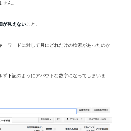
ません。
細が見えない
こと。
キーワードに対して月にどれだけの検索があったのか
きず下記のようにアバウトな数字になってしまいま