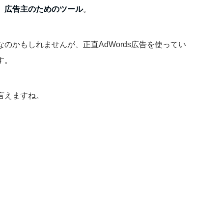
、広告主のためのツール
。
のかもしれませんが、正直AdWords広告を使ってい
す。
言えますね。