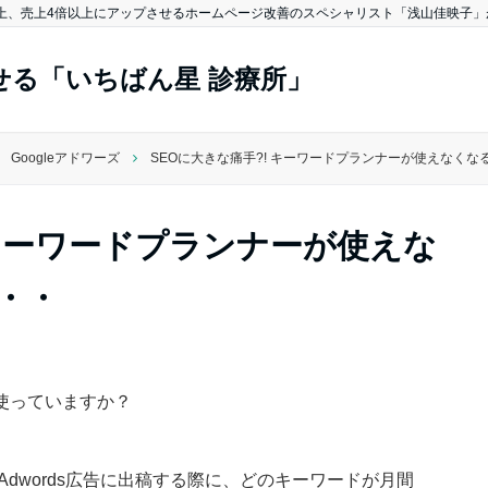
上、売上4倍以上にアップさせるホームページ改善のスペシャリスト「浅山佳映子」が
る「いちばん星 診療所」
Googleアドワーズ
SEOに大きな痛手?! キーワードプランナーが使えなく
 キーワードプランナーが使えな
・・
使っていますか？
のAdwords広告に出稿する際に、どのキーワードが月間