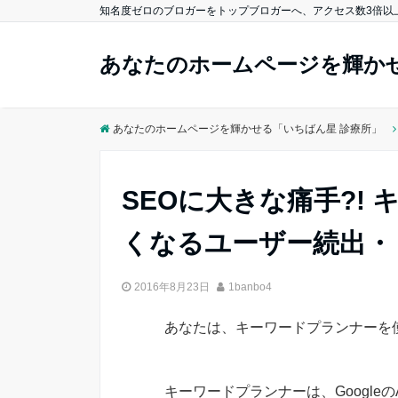
知名度ゼロのブロガーをトップブロガーへ、アクセス数3倍以
あなたのホームページを輝かせ
あなたのホームページを輝かせる「いちばん星 診療所」
SEOに大きな痛手?!
くなるユーザー続出・
2016年8月23日
1banbo4
あなたは、キーワードプランナーを
キーワードプランナーは、Google