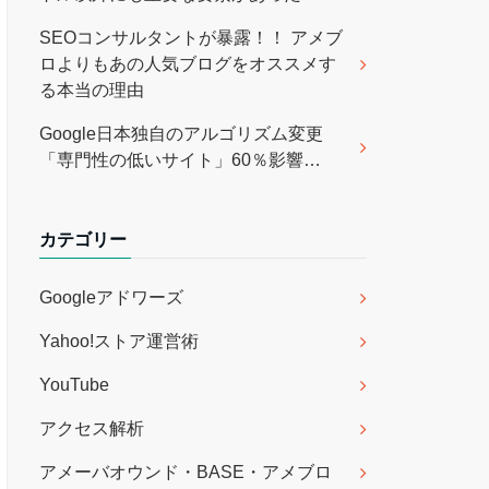
SEOコンサルタントが暴露！！ アメブ
ロよりもあの人気ブログをオススメす
る本当の理由
Google日本独自のアルゴリズム変更
「専門性の低いサイト」60％影響…
カテゴリー
Googleアドワーズ
Yahoo!ストア運営術
YouTube
アクセス解析
アメーバオウンド・BASE・アメブロ