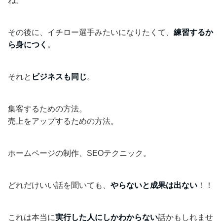
ね。
その後に、イチロー選手みたいになりたくて、
練習するか
ら身につく
。
それと
ビジネスも同じ
。
集客するための方法。
売上をアップするための方法。
ホームページの制作、SEOテクニック。
どれだけいい話を聞いても、
やらないと成果は出ない
！！
これは本当に
実行した人にしかわからない
話かもしれませ