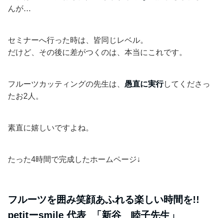
んが…
セミナーへ行った時は、皆同じレベル。
だけど、その後に差がつくのは、本当にこれです。
フルーツカッティングの先生は、
愚直に実行
してくださっ
たお2人。
素直に嬉しいですよね。
たった4時間で完成したホームページ↓
フルーツを囲み笑顔あふれる楽しい時間を!!
petitーsmile 代表 「新谷 睦子先生」