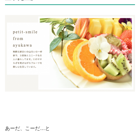
あーだ、こーだ…と