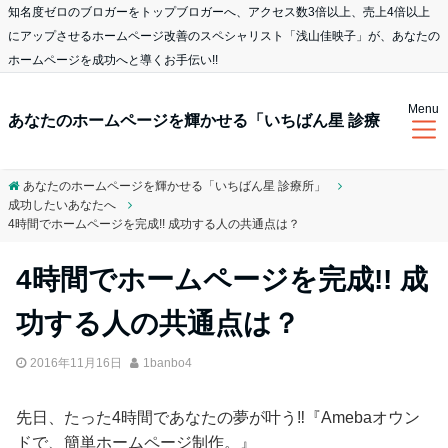
知名度ゼロのブロガーをトップブロガーへ、アクセス数3倍以上、売上4倍以上
にアップさせるホームページ改善のスペシャリスト「浅山佳映子」が、あなたの
ホームページを成功へと導くお手伝い!!
Menu
あなたのホームページを輝かせる「いちばん星 診療
あなたのホームページを輝かせる「いちばん星 診療所」
成功したいあなたへ
所」
4時間でホームページを完成!! 成功する人の共通点は？
4時間でホームページを完成!! 成
功する人の共通点は？
2016年11月16日
1banbo4
先日、たった4時間であなたの夢が叶う‼︎『Amebaオウン
ドで、簡単ホームページ制作。』