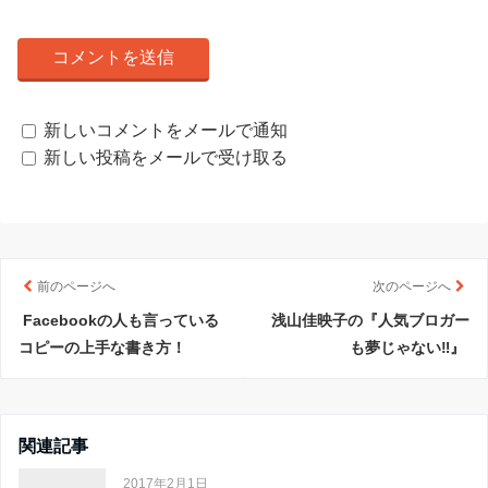
新しいコメントをメールで通知
新しい投稿をメールで受け取る
前のページへ
次のページへ
Facebookの人も言っている
浅山佳映子の『人気ブロガー
コピーの上手な書き方！
も夢じゃない‼︎』
関連記事
2017年2月1日