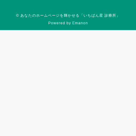
©
あなたのホームページを輝かせる「いちばん星 診療所」
Powered by
Emanon