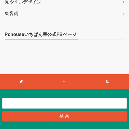
見やすいデザイン
集客術
Pchouseいちばん星公式FBページ