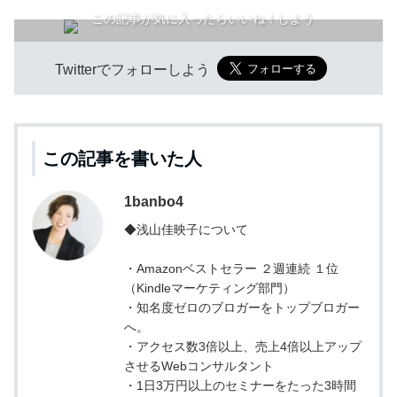
この記事が気に入ったらいいね！しよう
Twitterでフォローしよう
この記事を書いた人
1banbo4
◆浅山佳映子について
・Amazonベストセラー ２週連続 １位
（Kindleマーケティング部門）
・知名度ゼロのブロガーをトップブロガー
へ。
・アクセス数3倍以上、売上4倍以上アップ
させるWebコンサルタント
・1日3万円以上のセミナーをたった3時間